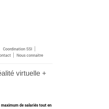
Coordination SSI
ontact
Nous connaitre
ité virtuelle +
n maximum de salariés tout en