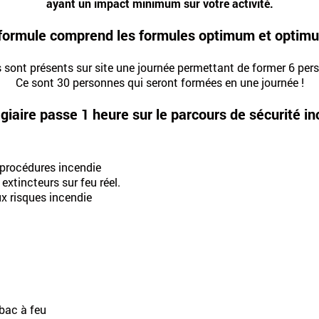
ayant un impact minimum sur votre activité.
formule comprend les formules optimum et optim
sont présents sur site une journée permettant de former 6 per
Ce sont 30 personnes qui seront formées en une journée !
giaire passe 1 heure sur le parcours de sécurité i
 procédures incendie
 extincteurs sur feu réel.
ux risques incendie
 bac à feu