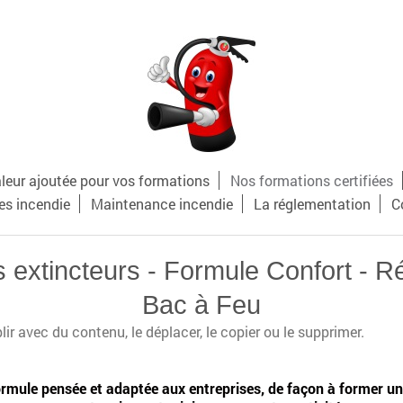
aleur ajoutée pour vos formations
Nos formations certifiées
es incendie
Maintenance incendie
La réglementation
C
extincteurs - Formule Confort - Réal
Bac à Feu
ir avec du contenu, le déplacer, le copier ou le supprimer.
ormule pensée et adaptée aux entreprises, de façon à former u