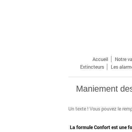
Accueil
Notre v
Extincteurs
Les alarm
Maniement des 
Un texte ! Vous pouvez le rempl
La formule Confort est une f