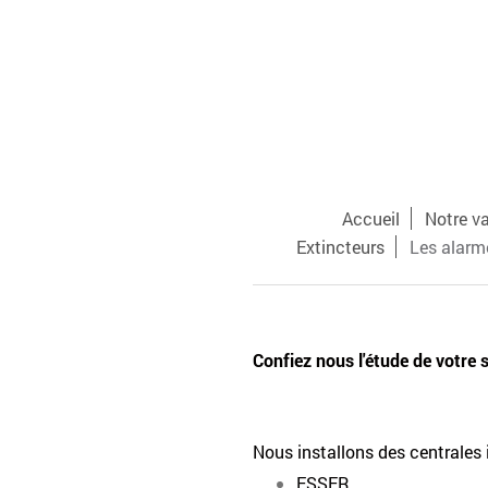
Accueil
Notre v
Extincteurs
Les alarm
Confiez nous l'étude de votre 
Nous installons des centrales
ESSER