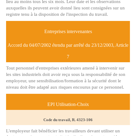
lieu au moins tous les six mois. Leur date et les observations
auxquelles ils peuvent avoir donné lieu sont consignées sur un
registre tenu à la disposition de l'inspection du travail.
Entreprises intervenantes
Accord du 04/07/2002 étendu par arrêté du 23/12/2003, Article
7
Tout personnel d'entreprises extérieures amené à intervenir sur
les sites industriels doit avoir reçu sous la responsabilité de son
employeur, une sensibilisation/formation à la sécurité dont le
niveau doit être adapté aux risques encourus par ce personnel.
EPI Utilisation-Choix
Code du travail, R. 4323-106
L'employeur fait bénéficier les travailleurs devant utiliser un