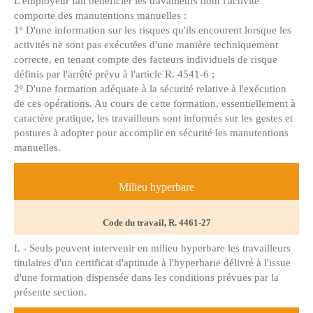
L'employeur fait bénéficier les travailleurs dont l'activité
comporte des manutentions manuelles :
1º D'une information sur les risques qu'ils encourent lorsque les
activités ne sont pas exécutées d'une manière techniquement
correcte, en tenant compte des facteurs individuels de risque
définis par l'arrêté prévu à l'article R. 4541-6 ;
2º D'une formation adéquate à la sécurité relative à l'exécution
de ces opérations. Au cours de cette formation, essentiellement à
caractère pratique, les travailleurs sont informés sur les gestes et
postures à adopter pour accomplir en sécurité les manutentions
manuelles.
Milieu hyperbare
Code du travail, R. 4461-27
I. - Seuls peuvent intervenir en milieu hyperbare les travailleurs
titulaires d'un certificat d'aptitude à l'hyperbarie délivré à l'issue
d'une formation dispensée dans les conditions prévues par la
présente section.